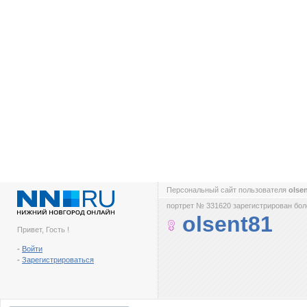
Персональный сайт пользователя
olse
портрет № 331620 зарегистрирован боле
olsent81
Привет, Гость !
-
Войти
-
Зарегистрироваться